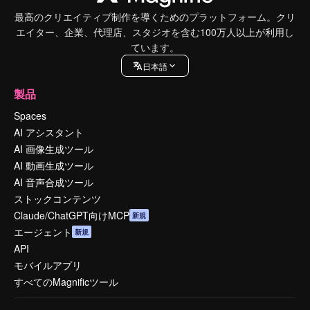
最高のクリエイティブ制作を導くためのプラットフォーム。クリ
エイター、企業、代理店、スタジオを含む100万人以上が利用し
ています。
日本語
製品
Spaces
AI アシスタント
AI 画像生成ツール
AI 動画生成ツール
AI 音声合成ツール
ストックコンテンツ
Claude/ChatGPT向けMCP
新規
エージェント
新規
API
モバイルアプリ
すべてのMagnificツール