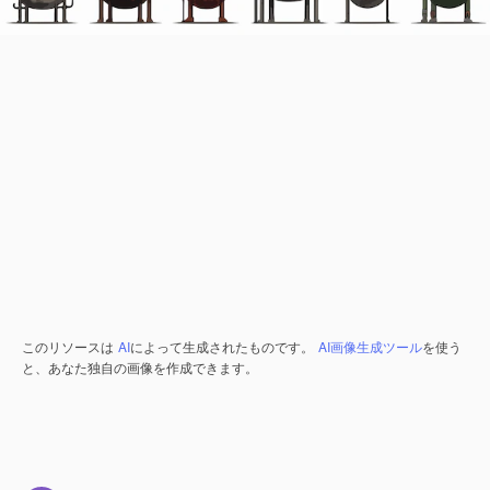
このリソースは
AI
によって生成されたものです。
AI画像生成ツール
を使う
と、あなた独自の画像を作成できます。