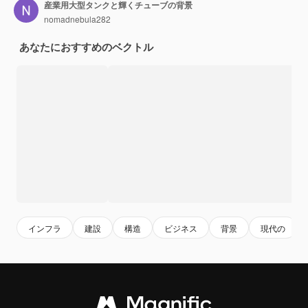
産業用大型タンクと輝くチューブの背景
nomadnebula282
あなたにおすすめのベクトル
インフラ
建設
構造
ビジネス
背景
現代の