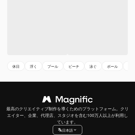
休日
浮く
プール
ビーチ
泳ぐ
ボール
夏
最高のクリエイティブ制作を導くためのプラットフォーム。クリ
エイター、企業、代理店、スタジオを含む100万人以上が利用し
ています。
日本語