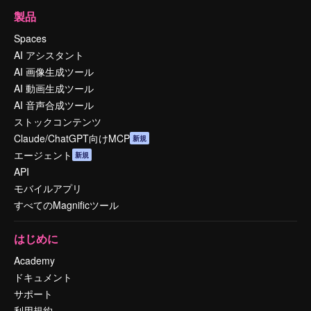
製品
Spaces
AI アシスタント
AI 画像生成ツール
AI 動画生成ツール
AI 音声合成ツール
ストックコンテンツ
Claude/ChatGPT向けMCP
新規
エージェント
新規
API
モバイルアプリ
すべてのMagnificツール
はじめに
Academy
ドキュメント
サポート
利用規約