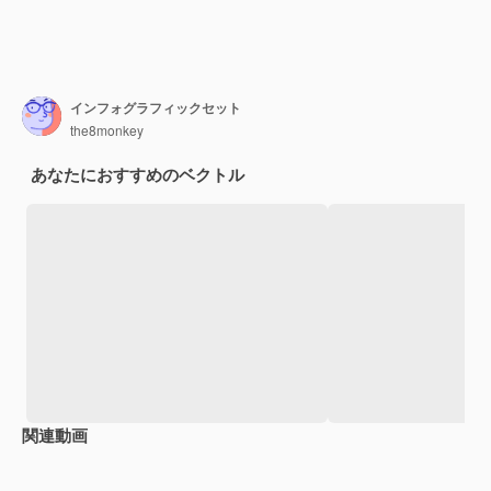
インフォグラフィックセット
the8monkey
あなたにおすすめのベクトル
関連動画
Premium
Premium
Premium
Premium