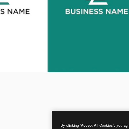
By clicking “Accept All Cookies”, you agr