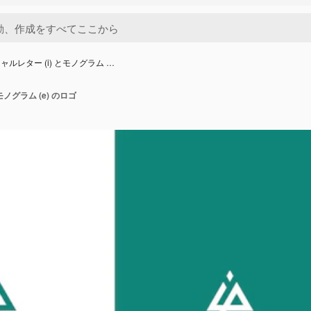
ャルレター (i) とモノグラム …
モノグラム (e) のロゴ