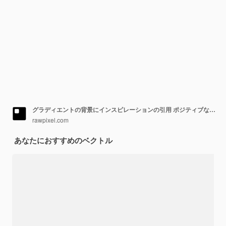
グラディエントの背景にインスピレーションの引用 ポジティブなメッセージベクトルのモチベーションテキスト
rawpixel.com
あなたにおすすめのベクトル