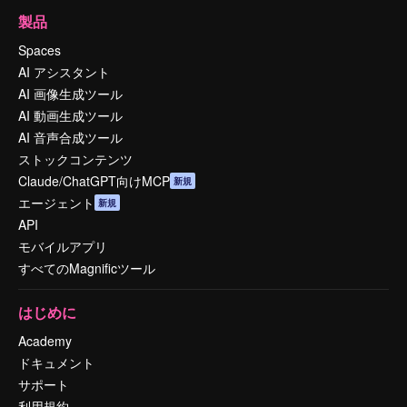
製品
Spaces
AI アシスタント
AI 画像生成ツール
AI 動画生成ツール
AI 音声合成ツール
ストックコンテンツ
Claude/ChatGPT向けMCP
新規
エージェント
新規
API
モバイルアプリ
すべてのMagnificツール
はじめに
Academy
ドキュメント
サポート
利用規約