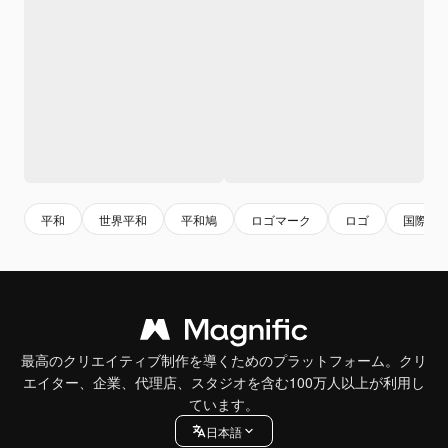
平和
世界平和
平和鳩
ロゴマーク
ロゴ
国際
最高のクリエイティブ制作を導くためのプラットフォーム。クリ
エイター、企業、代理店、スタジオを含む100万人以上が利用し
ています。
日本語