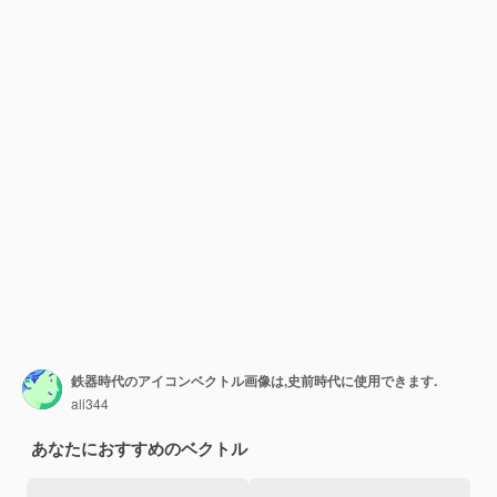
鉄器時代のアイコンベクトル画像は,史前時代に使用できます.
ali344
あなたにおすすめのベクトル