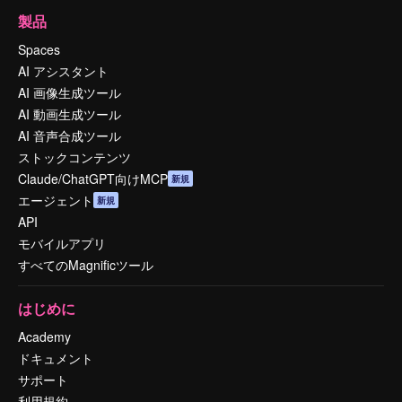
製品
Spaces
AI アシスタント
AI 画像生成ツール
AI 動画生成ツール
AI 音声合成ツール
ストックコンテンツ
Claude/ChatGPT向けMCP
新規
エージェント
新規
API
モバイルアプリ
すべてのMagnificツール
はじめに
Academy
ドキュメント
サポート
利用規約