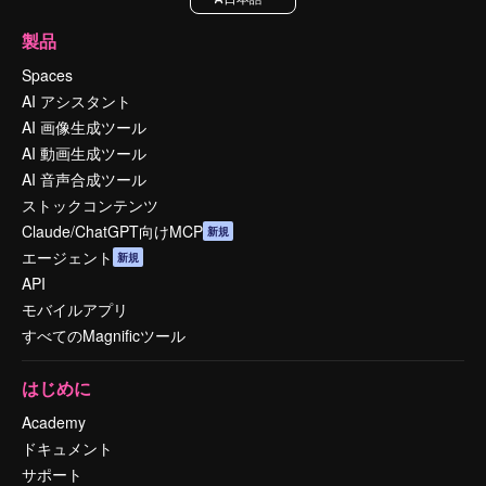
製品
Spaces
AI アシスタント
AI 画像生成ツール
AI 動画生成ツール
AI 音声合成ツール
ストックコンテンツ
Claude/ChatGPT向けMCP
新規
エージェント
新規
API
モバイルアプリ
すべてのMagnificツール
はじめに
Academy
ドキュメント
サポート