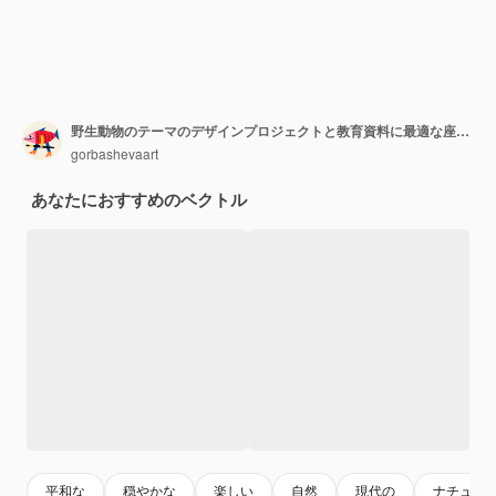
野生動物のテーマのデザインプロジェクトと教育資料に最適な座っているウサギの孤立ベクトルイラスト
gorbashevaart
あなたにおすすめのベクトル
平和な
穏やかな
楽しい
自然
現代の
ナチュラ