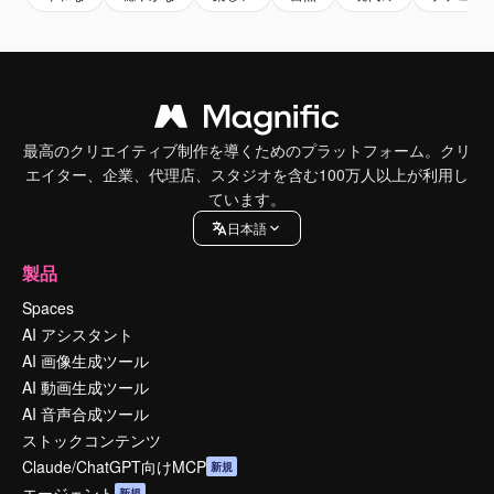
最高のクリエイティブ制作を導くためのプラットフォーム。クリ
エイター、企業、代理店、スタジオを含む100万人以上が利用し
ています。
日本語
製品
Spaces
AI アシスタント
AI 画像生成ツール
AI 動画生成ツール
AI 音声合成ツール
ストックコンテンツ
Claude/ChatGPT向けMCP
新規
エージェント
新規