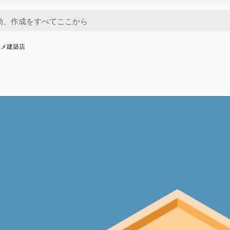
ソメ建築店