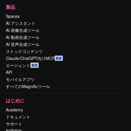
製品
Spaces
AI アシスタント
AI 画像生成ツール
AI 動画生成ツール
AI 音声合成ツール
ストックコンテンツ
Claude/ChatGPT向けMCP
新規
エージェント
新規
API
モバイルアプリ
すべてのMagnificツール
はじめに
Academy
ドキュメント
サポート
利用規約