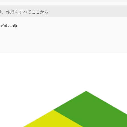
性ガボンの旗