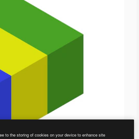
ee to the storing of cookies on your device to enhance site