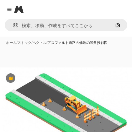
Magnific
Close menu
画像で
ホーム
/
ストック
/
ベクトル
/
アスファルト道路の修理の等角投影図
Premium