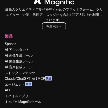
最高のクリエイティブ制作を導くためのプラットフォーム。クリ
エイター、企業、代理店、スタジオを含む100万人以上が利用し
ています。
日本語
製品
Spaces
AI アシスタント
AI 画像生成ツール
AI 動画生成ツール
AI 音声合成ツール
ストックコンテンツ
Claude/ChatGPT向けMCP
新規
エージェント
新規
API
モバイルアプリ
すべてのMagnificツール