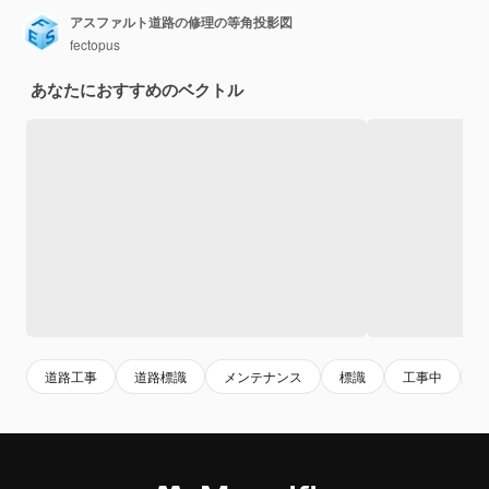
アスファルト道路の修理の等角投影図
fectopus
あなたにおすすめのベクトル
道路工事
道路標識
メンテナンス
標識
工事中