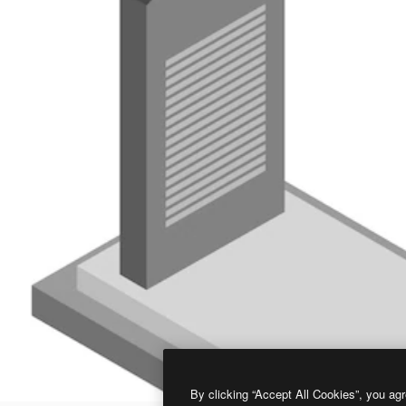
By clicking “Accept All Cookies”, you agr