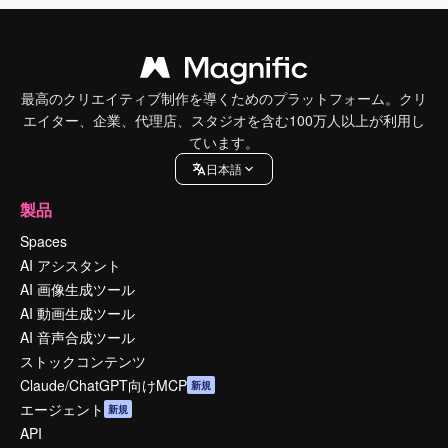
最高のクリエイティブ制作を導くためのプラットフォーム。クリ
エイター、企業、代理店、スタジオを含む100万人以上が利用し
ています。
日本語
製品
Spaces
AI アシスタント
AI 画像生成ツール
AI 動画生成ツール
AI 音声合成ツール
ストックコンテンツ
Claude/ChatGPT向けMCP
新規
エージェント
新規
API