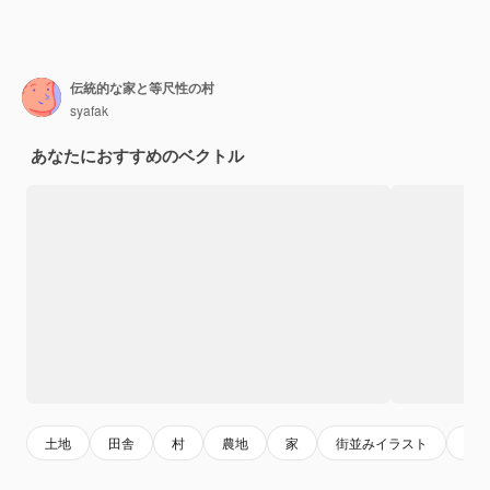
伝統的な家と等尺性の村
syafak
あなたにおすすめのベクトル
土地
田舎
村
農地
家
街並みイラスト
木