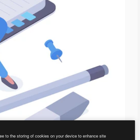
ee to the storing of cookies on your device to enhance site