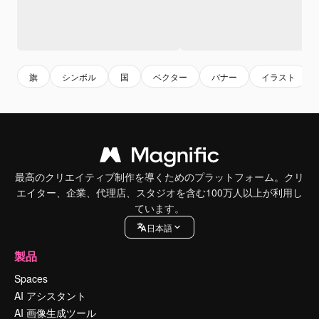
旗
シンボル
国
ベクター
バナー
イラスト
最高のクリエイティブ制作を導くためのプラットフォーム。クリ
エイター、企業、代理店、スタジオを含む100万人以上が利用し
ています。
日本語
製品
Spaces
AI アシスタント
AI 画像生成ツール