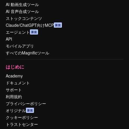
AI 動画生成ツール
AI 音声合成ツール
ストックコンテンツ
Claude/ChatGPT向けMCP
新規
エージェント
新規
API
モバイルアプリ
すべてのMagnificツール
はじめに
Academy
ドキュメント
サポート
利用規約
プライバシーポリシー
オリジナル
新規
クッキーポリシー
トラストセンター