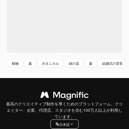
植物
葉
ボタニカル
緑の花
庭
結婚式の背景
最高のクリエイティブ制作を導くためのプラットフォーム。クリ
エイター、企業、代理店、スタジオを含む100万人以上が利用し
ています。
日本語