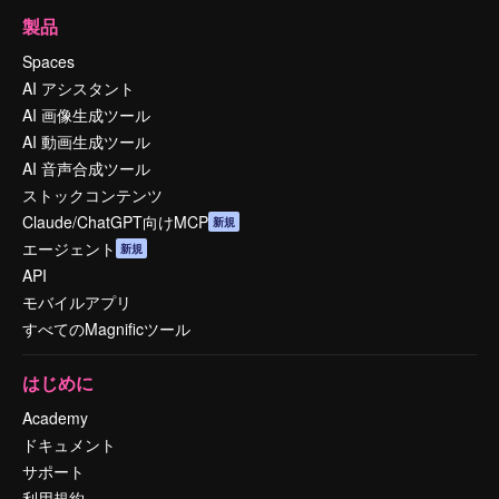
製品
Spaces
AI アシスタント
AI 画像生成ツール
AI 動画生成ツール
AI 音声合成ツール
ストックコンテンツ
Claude/ChatGPT向けMCP
新規
エージェント
新規
API
モバイルアプリ
すべてのMagnificツール
はじめに
Academy
ドキュメント
サポート
利用規約