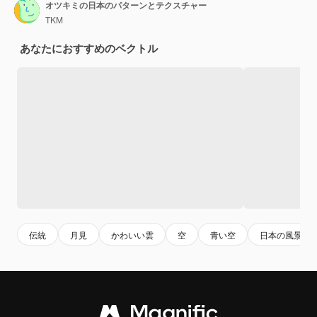
オツキミの日本のパターンとテクスチャー
TKM
あなたにおすすめのベクトル
伝統
月見
かわいい雲
空
青い空
日本の風景