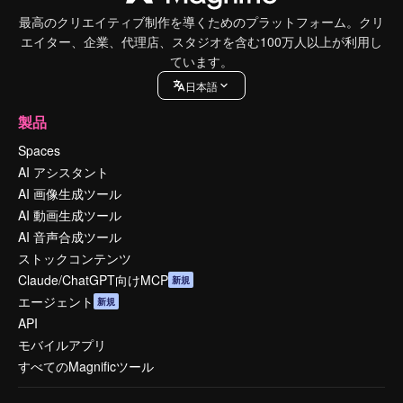
最高のクリエイティブ制作を導くためのプラットフォーム。クリ
エイター、企業、代理店、スタジオを含む100万人以上が利用し
ています。
日本語
製品
Spaces
AI アシスタント
AI 画像生成ツール
AI 動画生成ツール
AI 音声合成ツール
ストックコンテンツ
Claude/ChatGPT向けMCP
新規
エージェント
新規
API
モバイルアプリ
すべてのMagnificツール