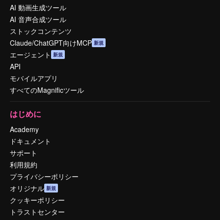
AI 動画生成ツール
AI 音声合成ツール
ストックコンテンツ
Claude/ChatGPT向けMCP
新規
エージェント
新規
API
モバイルアプリ
すべてのMagnificツール
はじめに
Academy
ドキュメント
サポート
利用規約
プライバシーポリシー
オリジナル
新規
クッキーポリシー
トラストセンター