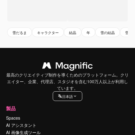
雪だるま
キャラクター
結晶
年
雪の結晶
雪
最高のクリエイティブ制作を導くためのプラットフォーム。クリ
エイター、企業、代理店、スタジオを含む100万人以上が利用し
ています。
日本語
製品
Spaces
AI アシスタント
AI 画像生成ツール