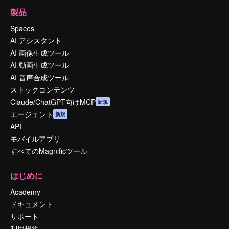
製品
Spaces
AI アシスタント
AI 画像生成ツール
AI 動画生成ツール
AI 音声合成ツール
ストックコンテンツ
Claude/ChatGPT向けMCP
新規
エージェント
新規
API
モバイルアプリ
すべてのMagnificツール
はじめに
Academy
ドキュメント
サポート
利用規約