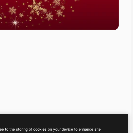
ee to the storing of cookies on your device to enhance site