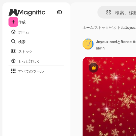
作成
ホーム
/
ストック
/
ベクトル
/
Joyeu
ホーム
検索
alwih
ストック
もっと詳しく
Premium
すべてのツール