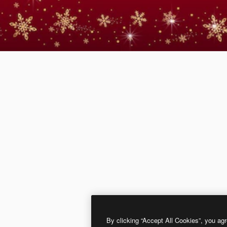
By clicking “Accept All Cookies”, you agr