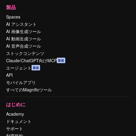
製品
Spaces
AI アシスタント
AI 画像生成ツール
AI 動画生成ツール
AI 音声合成ツール
ストックコンテンツ
Claude/ChatGPT向けMCP
新規
エージェント
新規
API
モバイルアプリ
すべてのMagnificツール
はじめに
Academy
ドキュメント
サポート
利用規約