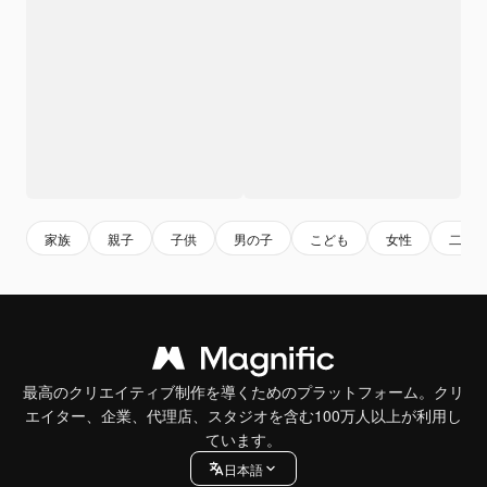
家族
親子
子供
男の子
こども
女性
二人
最高のクリエイティブ制作を導くためのプラットフォーム。クリ
エイター、企業、代理店、スタジオを含む100万人以上が利用し
ています。
日本語