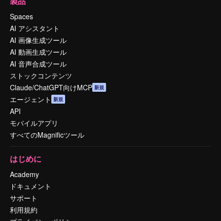
製品
Spaces
AI アシスタント
AI 画像生成ツール
AI 動画生成ツール
AI 音声合成ツール
ストックコンテンツ
Claude/ChatGPT向けMCP
新規
エージェント
新規
API
モバイルアプリ
すべてのMagnificツール
はじめに
Academy
ドキュメント
サポート
利用規約