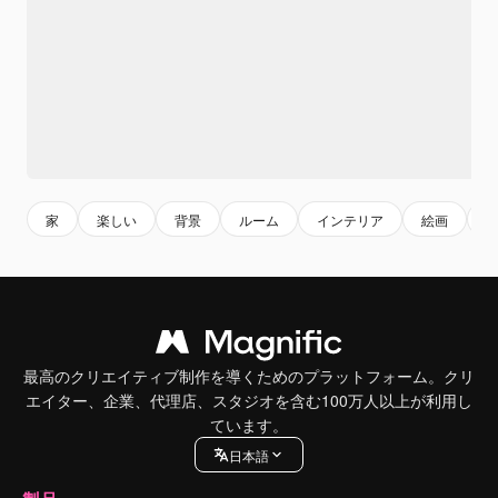
家
楽しい
背景
ルーム
インテリア
絵画
最高のクリエイティブ制作を導くためのプラットフォーム。クリ
エイター、企業、代理店、スタジオを含む100万人以上が利用し
ています。
日本語