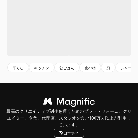
平らな
キッチン
朝ごはん
食べ物
刃
シャープ
最高のクリエイティブ制作を導くためのプラットフォーム。クリ
エイター、企業、代理店、スタジオを含む100万人以上が利用し
ています。
日本語