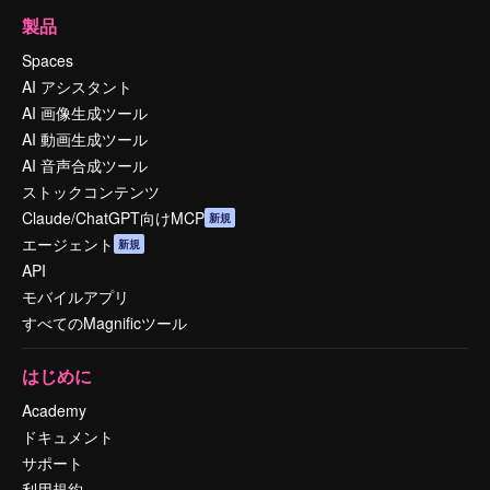
製品
Spaces
AI アシスタント
AI 画像生成ツール
AI 動画生成ツール
AI 音声合成ツール
ストックコンテンツ
Claude/ChatGPT向けMCP
新規
エージェント
新規
API
モバイルアプリ
すべてのMagnificツール
はじめに
Academy
ドキュメント
サポート
利用規約