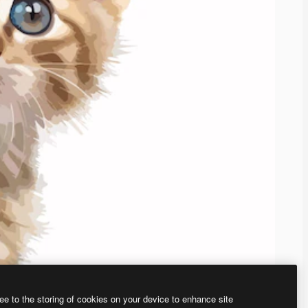
ee to the storing of cookies on your device to enhance site
、あなた独自の画像を作成できます。