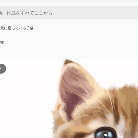
背景に座っている子猫
猫
ツ