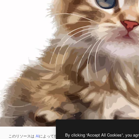
By clicking “Accept All Cookies”, you agr
このリソースは
AI
によって生成されたものです。
AI画像生成ツール
を使うと