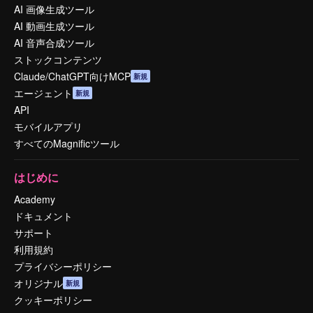
AI 画像生成ツール
AI 動画生成ツール
AI 音声合成ツール
ストックコンテンツ
Claude/ChatGPT向けMCP
新規
エージェント
新規
API
モバイルアプリ
すべてのMagnificツール
はじめに
Academy
ドキュメント
サポート
利用規約
プライバシーポリシー
オリジナル
新規
クッキーポリシー