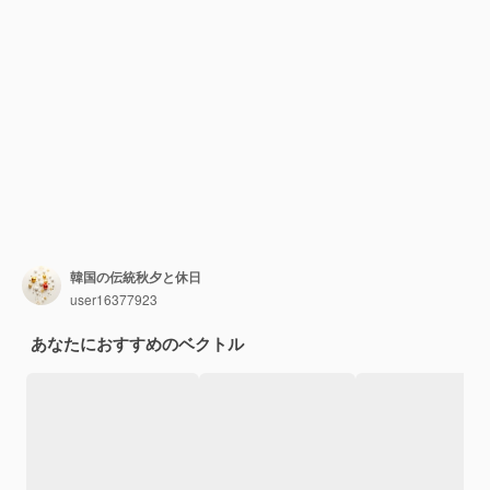
韓国の伝統秋夕と休日
user16377923
あなたにおすすめのベクトル