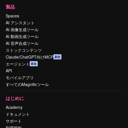
製品
Spaces
AI アシスタント
AI 画像生成ツール
AI 動画生成ツール
AI 音声合成ツール
ストックコンテンツ
Claude/ChatGPT向けMCP
新規
エージェント
新規
API
モバイルアプリ
すべてのMagnificツール
はじめに
Academy
ドキュメント
サポート
利用規約