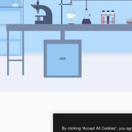
By clicking “Accept All Cookies”, you agr