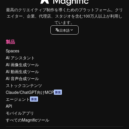
最高のクリエイティブ制作を導くためのプラットフォーム。クリ
エイター、企業、代理店、スタジオを含む100万人以上が利用し
ています。
日本語
製品
Spaces
AI アシスタント
AI 画像生成ツール
AI 動画生成ツール
AI 音声合成ツール
ストックコンテンツ
Claude/ChatGPT向けMCP
新規
エージェント
新規
API
モバイルアプリ
すべてのMagnificツール