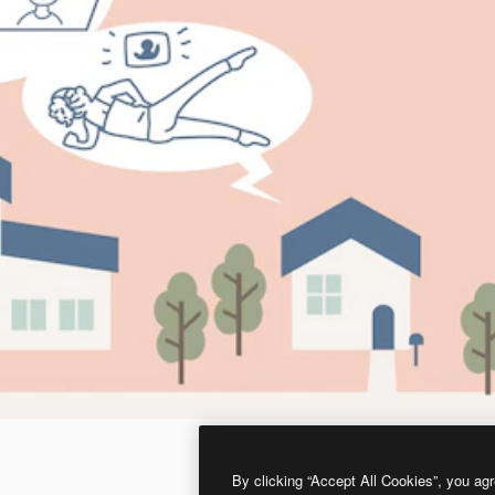
By clicking “Accept All Cookies”, you agr