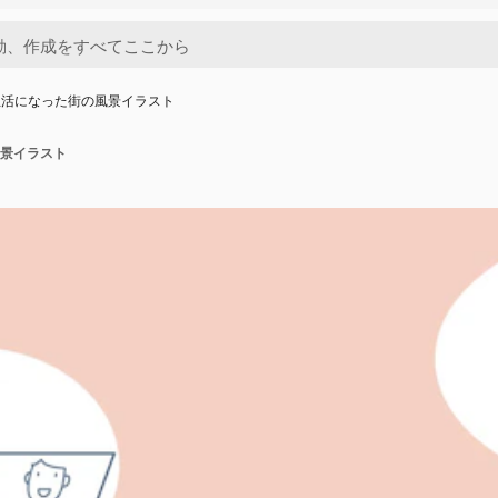
生活になった街の風景イラスト
景イラスト