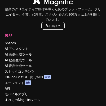
最高のクリエイティブ制作を導くためのプラットフォーム。クリ
エイター、企業、代理店、スタジオを含む100万人以上が利用し
ています。
日本語
製品
Spaces
AI アシスタント
AI 画像生成ツール
AI 動画生成ツール
AI 音声合成ツール
ストックコンテンツ
Claude/ChatGPT向けMCP
新規
エージェント
新規
API
モバイルアプリ
すべてのMagnificツール