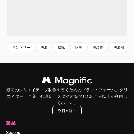
ランドリー
洗濯
掃除
家事
洗濯物
洗濯機
最高のクリエイティブ制作を導くためのプラットフォーム。クリ
エイター、企業、代理店、スタジオを含む100万人以上が利用し
ています。
日本語
製品
Spaces