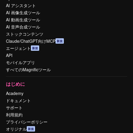
AI アシスタント
AI 画像生成ツール
AI 動画生成ツール
AI 音声合成ツール
ストックコンテンツ
Claude/ChatGPT向けMCP
新規
エージェント
新規
API
モバイルアプリ
すべてのMagnificツール
はじめに
Academy
ドキュメント
サポート
利用規約
プライバシーポリシー
オリジナル
新規