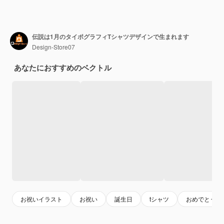
伝説は1月のタイポグラフィTシャツデザインで生まれます
Design-Store07
あなたにおすすめのベクトル
お祝いイラスト
お祝い
誕生日
tシャツ
おめでとう