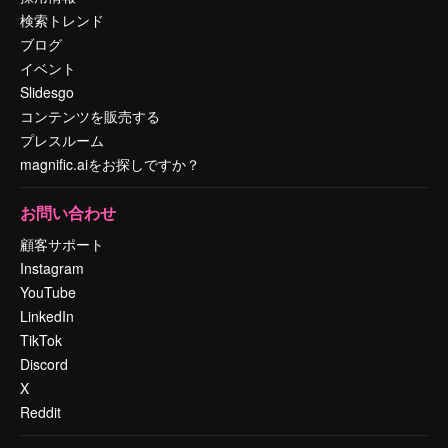
検索トレンド
ブログ
イベント
Slidesgo
コンテンツを販売する
プレスルーム
magnific.aiをお探しですか？
お問い合わせ
顧客サポート
Instagram
YouTube
LinkedIn
TikTok
Discord
X
Reddit