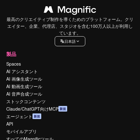
最高のクリエイティブ制作を導くためのプラットフォーム。クリ
エイター、企業、代理店、スタジオを含む100万人以上が利用し
ています。
日本語
製品
Spaces
AI アシスタント
AI 画像生成ツール
AI 動画生成ツール
AI 音声合成ツール
ストックコンテンツ
Claude/ChatGPT向けMCP
新規
エージェント
新規
API
モバイルアプリ
すべてのMagnificツール