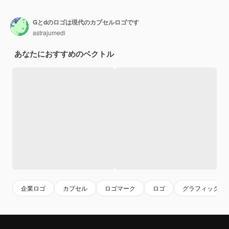
Gとdのロゴは現代のカプセルロゴです
astrajumedi
あなたにおすすめのベクトル
企業ロゴ
カプセル
ロゴマーク
ロゴ
グラフィックア