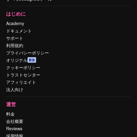
はじめに
Academy
ドキュメント
サポート
利用規約
プライバシーポリシー
オリジナル
新規
クッキーポリシー
トラストセンター
アフィリエイト
法人向け
運営
料金
会社概要
Reviews
採用情報