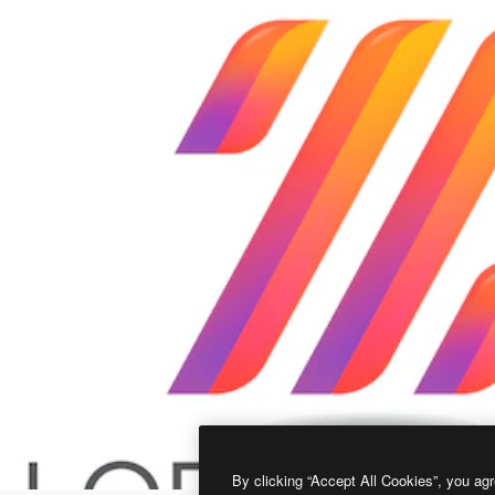
By clicking “Accept All Cookies”, you agr