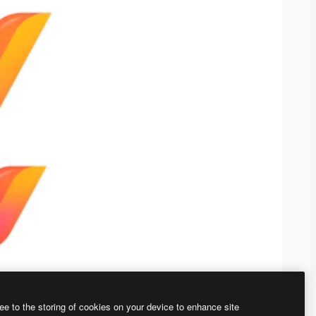
ee to the storing of cookies on your device to enhance site