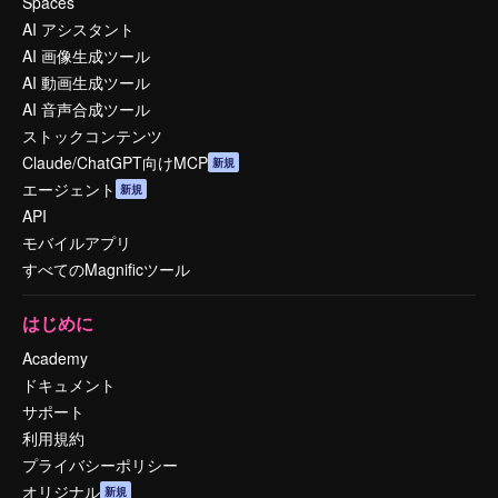
Spaces
AI アシスタント
AI 画像生成ツール
AI 動画生成ツール
AI 音声合成ツール
ストックコンテンツ
Claude/ChatGPT向けMCP
新規
エージェント
新規
API
モバイルアプリ
すべてのMagnificツール
はじめに
Academy
ドキュメント
サポート
利用規約
プライバシーポリシー
オリジナル
新規