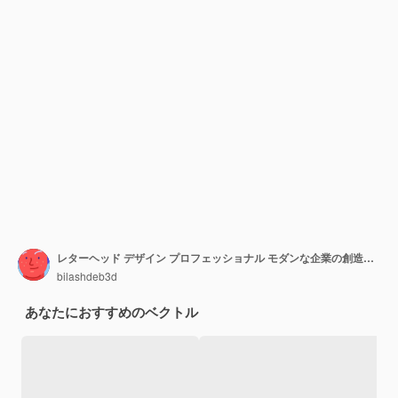
レターヘッド デザイン プロフェッショナル モダンな企業の創造的な会社きれいな A4 レターヘッド デザイン テンプレート
bilashdeb3d
あなたにおすすめのベクトル