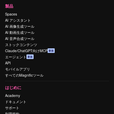
製品
Spaces
AI アシスタント
AI 画像生成ツール
AI 動画生成ツール
AI 音声合成ツール
ストックコンテンツ
Claude/ChatGPT向けMCP
新規
エージェント
新規
API
モバイルアプリ
すべてのMagnificツール
はじめに
Academy
ドキュメント
サポート
利用規約