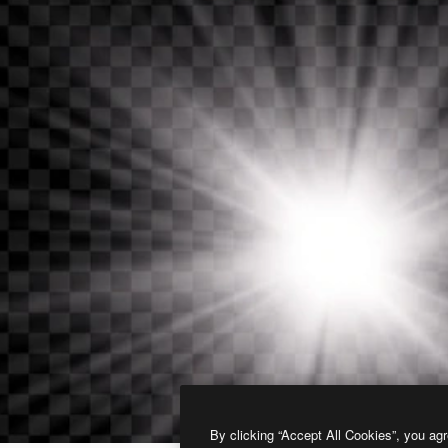
By clicking “Accept All Cookies”, you agr