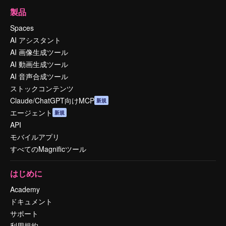
製品
Spaces
AI アシスタント
AI 画像生成ツール
AI 動画生成ツール
AI 音声合成ツール
ストックコンテンツ
Claude/ChatGPT向けMCP
新規
エージェント
新規
API
モバイルアプリ
すべてのMagnificツール
はじめに
Academy
ドキュメント
サポート
利用規約