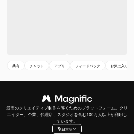
共有
チャット
アプリ
フィードバック
お気に入り
最高のクリエイティブ制作を導くためのプラットフォーム。クリ
エイター、企業、代理店、スタジオを含む100万人以上が利用し
ています。
日本語