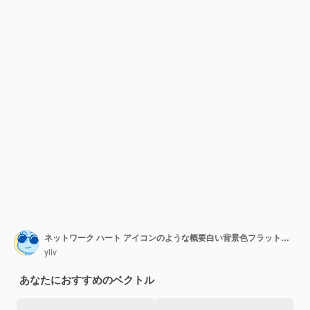
ネットワーク ハート アイコンのような概要白い背景色フラットに分離された web デザインのネットワーク ハート ベクトル アイコンのような
yliv
あなたにおすすめのベクトル