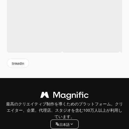
linkedin
最高のクリエイティブ制作を導くためのプラットフォーム。クリ
エイター、企業、代理店、スタジオを含む100万人以上が利用し
ています。
日本語