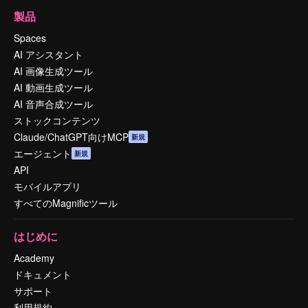
製品
Spaces
AI アシスタント
AI 画像生成ツール
AI 動画生成ツール
AI 音声合成ツール
ストックコンテンツ
Claude/ChatGPT向けMCP
新規
エージェント
新規
API
モバイルアプリ
すべてのMagnificツール
はじめに
Academy
ドキュメント
サポート
利用規約