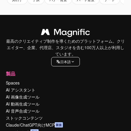
最高のクリエイティブ制作を導くためのプラットフォーム。クリ
エイター、企業、代理店、スタジオを含む100万人以上が利用し
ています。
日本語
製品
Spaces
AI アシスタント
AI 画像生成ツール
AI 動画生成ツール
AI 音声合成ツール
ストックコンテンツ
Claude/ChatGPT向けMCP
新規