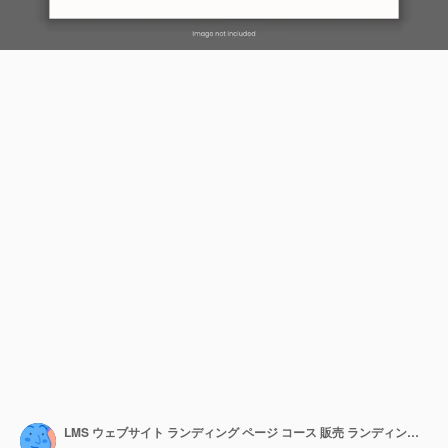
LMS ウェブサイト ランディング ページ コース 販売 ランディングページ ホームページ バナー デザイン