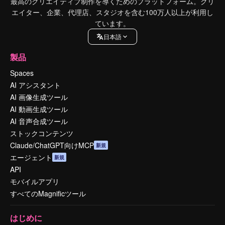
最高のクリエイティブ制作を導くためのプラットフォーム。クリ
エイター、企業、代理店、スタジオを含む100万人以上が利用し
ています。
日本語
製品
Spaces
AI アシスタント
AI 画像生成ツール
AI 動画生成ツール
AI 音声合成ツール
ストックコンテンツ
Claude/ChatGPT向けMCP
新規
エージェント
新規
API
モバイルアプリ
すべてのMagnificツール
はじめに