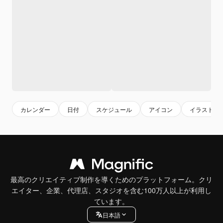
カレンダー
日付
スケジュール
アイコン
イラスト
最高のクリエイティブ制作を導くためのプラットフォーム。クリ
エイター、企業、代理店、スタジオを含む100万人以上が利用し
ています。
日本語