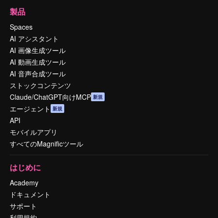
製品
Spaces
AI アシスタント
AI 画像生成ツール
AI 動画生成ツール
AI 音声合成ツール
ストックコンテンツ
Claude/ChatGPT向けMCP
新規
エージェント
新規
API
モバイルアプリ
すべてのMagnificツール
はじめに
Academy
ドキュメント
サポート
利用規約