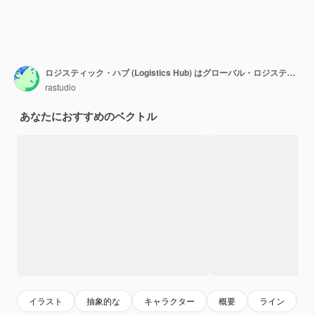
ロジスティック・ハブ (Logistics Hub) はグローバル・ロジスティクス・センター (Global Logistics Center) の商用倉庫のベクトルイラストレーションです
rastudio
あなたにおすすめのベクトル
イラスト
抽象的な
キャラクター
概要
ライン