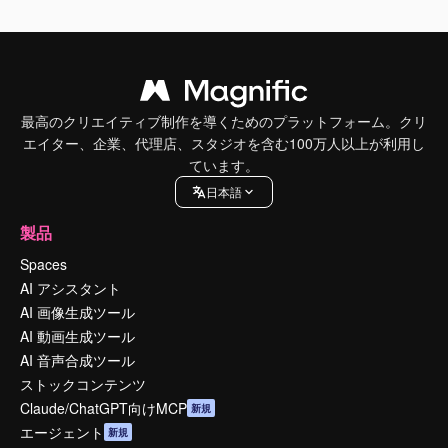
最高のクリエイティブ制作を導くためのプラットフォーム。クリ
エイター、企業、代理店、スタジオを含む100万人以上が利用し
ています。
日本語
製品
Spaces
AI アシスタント
AI 画像生成ツール
AI 動画生成ツール
AI 音声合成ツール
ストックコンテンツ
Claude/ChatGPT向けMCP
新規
エージェント
新規