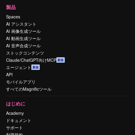
製品
Spaces
AI アシスタント
AI 画像生成ツール
AI 動画生成ツール
AI 音声合成ツール
ストックコンテンツ
Claude/ChatGPT向けMCP
新規
エージェント
新規
API
モバイルアプリ
すべてのMagnificツール
はじめに
Academy
ドキュメント
サポート
利用規約