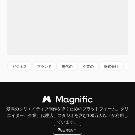
ビジネス
ブランド
現代の
企業の
株式会社
シ
最高のクリエイティブ制作を導くためのプラットフォーム。クリ
エイター、企業、代理店、スタジオを含む100万人以上が利用し
ています。
日本語