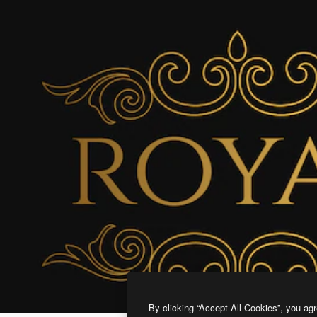
By clicking “Accept All Cookies”, you agr