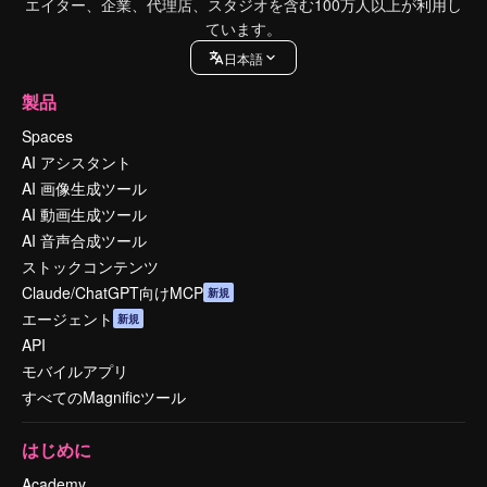
エイター、企業、代理店、スタジオを含む100万人以上が利用し
ています。
日本語
製品
Spaces
AI アシスタント
AI 画像生成ツール
AI 動画生成ツール
AI 音声合成ツール
ストックコンテンツ
Claude/ChatGPT向けMCP
新規
エージェント
新規
API
モバイルアプリ
すべてのMagnificツール
はじめに
Academy