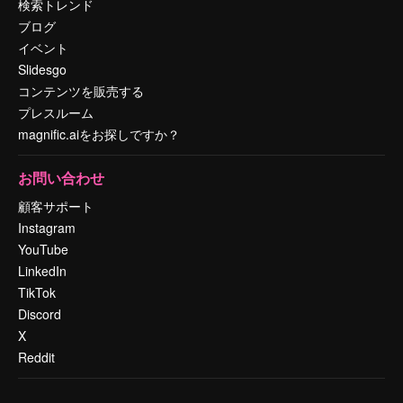
検索トレンド
ブログ
イベント
Slidesgo
コンテンツを販売する
プレスルーム
magnific.aiをお探しですか？
お問い合わせ
顧客サポート
Instagram
YouTube
LinkedIn
TikTok
Discord
X
Reddit