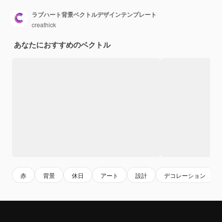
ラブハート背景ベクトルデザインテンプレート
creathick
あなたにおすすめのベクトル
赤
背景
休日
アート
設計
デコレーション