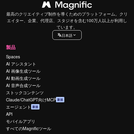
最高のクリエイティブ制作を導くためのプラットフォーム。クリ
エイター、企業、代理店、スタジオを含む100万人以上が利用し
ています。
日本語
製品
Spaces
AI アシスタント
AI 画像生成ツール
AI 動画生成ツール
AI 音声合成ツール
ストックコンテンツ
Claude/ChatGPT向けMCP
新規
エージェント
新規
API
モバイルアプリ
すべてのMagnificツール