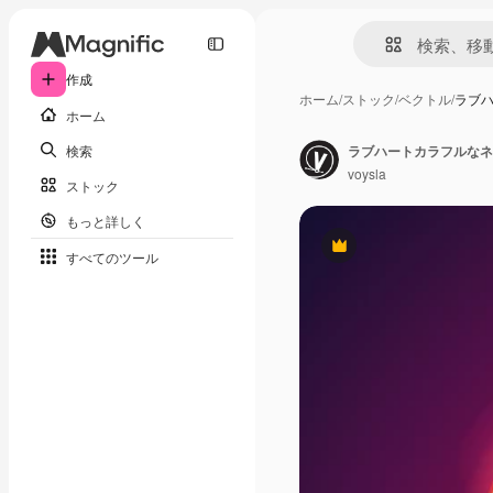
作成
ホーム
/
ストック
/
ベクトル
/
ラブ
ホーム
検索
ラブハートカラフルなネ
voysla
ストック
もっと詳しく
Premium
すべてのツール